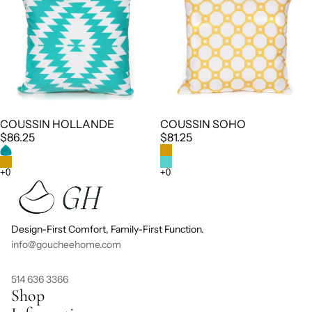
COUSSIN HOLLANDE
COUSSIN SOHO
$86.25
$81.25
Design-First Comfort, Family-First Function.
info@goucheehome.com
514 636 3366
Shop