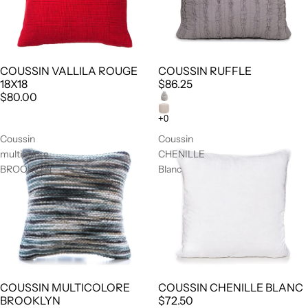
COUSSIN VALLILA ROUGE
COUSSIN RUFFLE
18X18
$86.25
$80.00
Coussin
Coussin
multicolore
CHENILLE
BROOKLYN
Blanc
COUSSIN MULTICOLORE
COUSSIN CHENILLE BLANC
BROOKLYN
$72.50