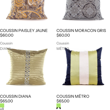
COUSSIN PAISLEY JAUNE
COUSSIN MORACON GRIS
$60.00
$60.00
Coussin
Coussin
DIANA
MÉTRO
COUSSIN DIANA
COUSSIN MÉTRO
$65.00
$65.00