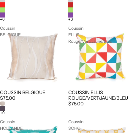
Coussin
Coussin
BELGIQUE
ELLIS
Rouge/Vert/Jaune/Bleu
COUSSIN BELGIQUE
COUSSIN ELLIS
$75.00
ROUGE/VERT/JAUNE/BLEU
$75.00
Coussin
Coussin
HOLLANDE
SOHO