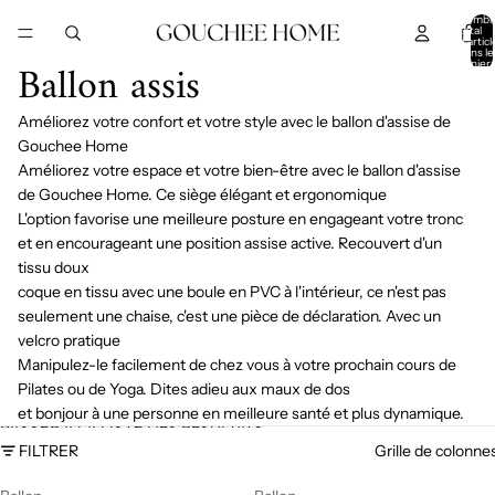
IGNORER ET PASSER AU CONTENU
Nombr
total
d’articl
dans le
Ballon assis
panier:
Améliorez votre confort et votre style avec le ballon d'assise de
Gouchee Home
Améliorez votre espace et votre bien-être avec le ballon d'assise
de Gouchee Home. Ce siège élégant et ergonomique
L'option favorise une meilleure posture en engageant votre tronc
et en encourageant une position assise active. Recouvert d'un
tissu doux
coque en tissu avec une boule en PVC à l'intérieur, ce n'est pas
seulement une chaise, c'est une pièce de déclaration. Avec un
velcro pratique
Manipulez-le facilement de chez vous à votre prochain cours de
Pilates ou de Yoga. Dites adieu aux maux de dos
et bonjour à une personne en meilleure santé et plus dynamique.
PASSER À LA LISTE DES RÉSULTATS
FILTRER
Grille de colonne