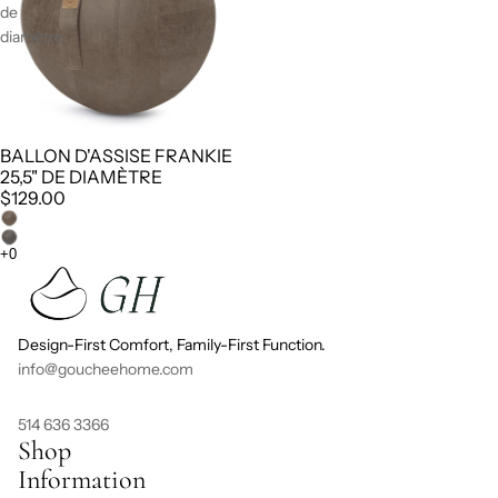
de
diamètre
BALLON D'ASSISE FRANKIE
25,5" DE DIAMÈTRE
$129.00
Design-First Comfort, Family-First Function.
info@goucheehome.com
514 636 3366
Shop
Information