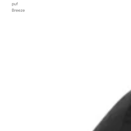
puf
Breeze