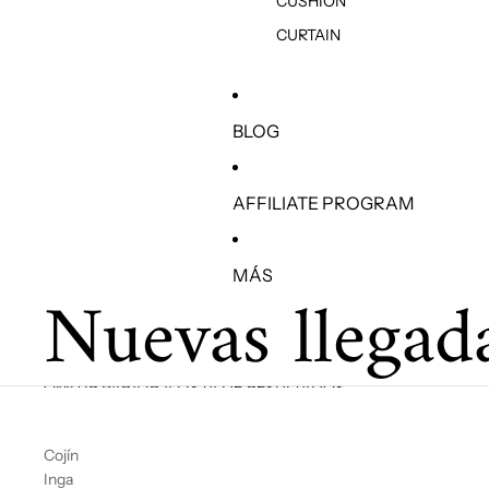
CUSHION
CURTAIN
BLOG
AFFILIATE PROGRAM
MÁS
Nuevas llegad
OMITIR PARA IR A LISTA DE RESULTADOS
Cojín
Inga