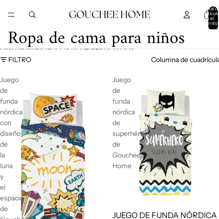
IR DIRECTAMENTE AL CONTENIDO
Total d
artícul
en el
carrito
Ropa de cama para niños
0
OMITIR PARA IR A LISTA DE RESULTADOS
FILTRO
Columna de cuadrícul
Juego
Juego
de
de
funda
funda
nórdica
nórdica
con
de
diseño
superhéroes
de
de
la
Gouchee
luna
Home
y
el
espacio
de
JUEGO DE FUNDA NÓRDICA