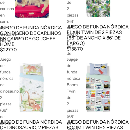
de
de
carlinos
2
en
piezas
carro
(66"
JUEGO DE FUNDA NÓRDICA
JUEGO DE FUNDA NÓRDICA
de
de
ELAIN TWIN DE 2 PIEZAS
CON DISEÑO DE CARLINOS
Gouchee
ancho
(66" DE ANCHO X 86" DE
EN CARRO DE GOUCHEE
Home
x
LARGO)
HOME
86"
$158.70
$227.70
de
Juego
Juego
largo)
de
de
funda
funda
nórdica
nórdica
de
Boom
dinosaurio,
Twin
2
de
piezas
2
(66"
piezas
de
(66"
JUEGO DE FUNDA NÓRDICA
JUEGO DE FUNDA NÓRDICA
ancho
de
DE DINOSAURIO, 2 PIEZAS
BOOM TWIN DE 2 PIEZAS
x
ancho