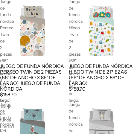
Juego
Juego
de
de
funda
funda
nórdica
nórdica
Perseo
Hiboo
Twin
Twin
de
de
2
2
piezas
piezas
(66"
(66"
JUEGO DE FUNDA NÓRDICA
JUEGO DE FUNDA NÓRDICA
de
de
PERSEO TWIN DE 2 PIEZAS
HIBOO TWIN DE 2 PIEZAS
ancho
ancho
(66" DE ANCHO X 86" DE
(66" DE ANCHO X 86" DE
x
x
LARGO) JUEGO DE FUNDA
LARGO)
86"
86"
NÓRDICA
$158.70
de
de
$158.70
largo)
largo)
Juego
Juego
Juego
de
de
de
funda
funda
funda
nórdica
nórdica
nórdica
Kei
de