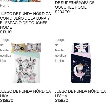
Gouchee
DE SUPERHÉROES DE
Home
GOUCHEE HOME
$204.70
JUEGO DE FUNDA NÓRDICA
CON DISEÑO DE LA LUNA Y
EL ESPACIO DE GOUCHEE
HOME
$131.10
Juego
Juego
de
de
funda
funda
nórdica
nórdica
Lika
Lesha
JUEGO DE FUNDA NÓRDICA
JUEGO DE FUNDA NÓRDICA
LIKA
LESHA
$158.70
$158.70