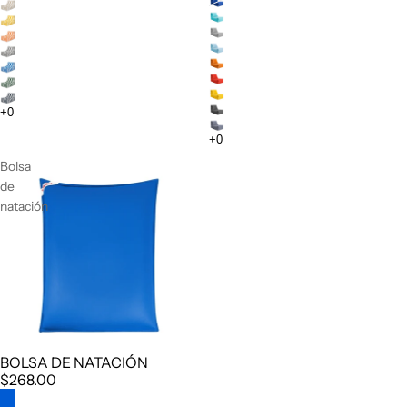
Bolsa
de
natación
BOLSA DE NATACIÓN
$268.00