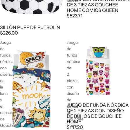
Queen
DE 3 PIEZAS GOUCHEE
HOME COMICS QUEEN
$523.71
SILLÓN PUFF DE FUTBOLÍN
$226.00
Juego
Juego
de
de
funda
funda
nórdica
nórdica
con
de
diseño
2
de
piezas
la
con
luna
diseño
y
de
JUEGO DE FUNDA NÓRDICA
el
búhos
DE 2 PIEZAS CON DISEÑO
espacio
de
DE BÚHOS DE GOUCHEE
de
Gouchee
HOME
Gouchee
Home
$147.20